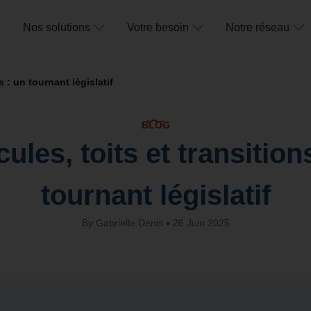
Nos solutions
Votre besoin
Notre réseau
s : un tournant législatif
BLOG
ules, toits et transition
tournant législatif
By
Gabrielle Denis
26 Juin 2025