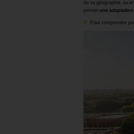
de sa géographie, ou enc
permet
une adaptation 
Pour comprendre pourq