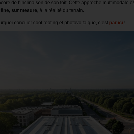
ore de l’inclinaison de son toit. Cette approche multimodale est
fine, sur mesure
, à la réalité du terrain.
uoi concilier cool roofing et photovoltaïque, c’est
par ici
!