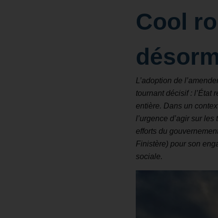
Cool ro
désorma
L’adoption de l’amend
tournant décisif : l’État 
entière. Dans un contex
l’urgence d’agir sur les
efforts du gouvernement
Finistère) pour son eng
sociale.