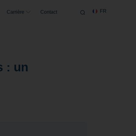
FR
EN
Carrière
Contact
s : un