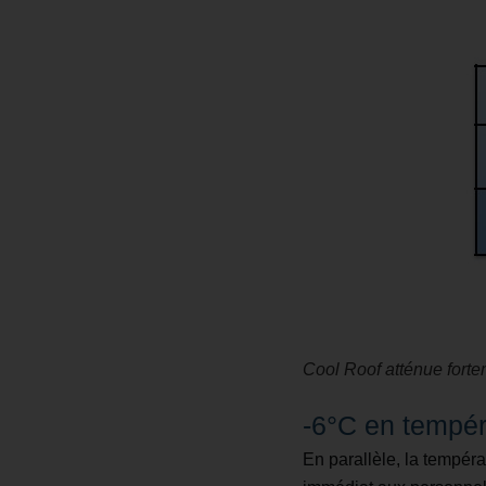
Cool Roof atténue forte
-6°C en tempér
En parallèle, la tempér