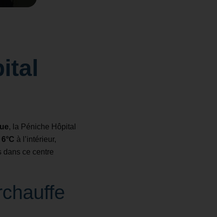
ital
que
, la Péniche Hôpital
6°C
à l’intérieur,
s dans ce centre
rchauffe