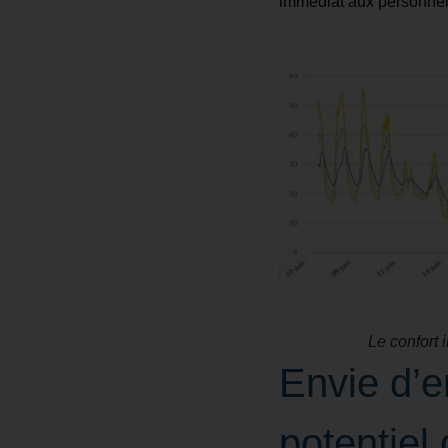
immédiat aux personnels
Le confort 
Envie d’e
potentiel 