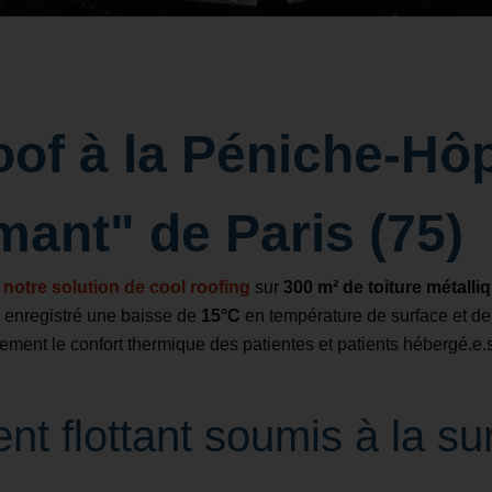
of à la Péniche-Hôp
ant" de Paris (75)
e
notre solution de cool roofing
sur
300 m² de toiture métalli
 enregistré une baisse de
15°C
en température de surface et de
lement le confort thermique des patientes et patients hébergé.e.
nt flottant soumis à la su