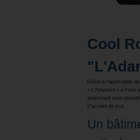
Cool Ro
"L'Adam
Grâce à l’application d
« L’Adamant » à Paris a
améliorant ainsi sensib
d’accueil de jour.
Un bâtime