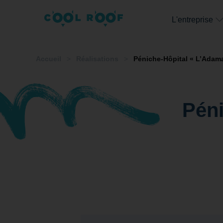
L'entreprise
Accueil
>
Réalisations
>
Péniche-Hôpital « L’Adaman
Péni