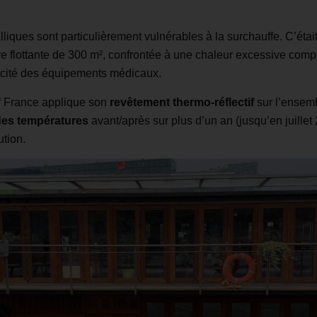
lliques sont particulièrement vulnérables à la surchauffe. C’était
ure flottante de 300 m², confrontée à une chaleur excessive comp
cacité des équipements médicaux.
f France applique son
revêtement thermo-réflectif
sur l’ensemb
des températures
avant/après sur plus d’un an (jusqu’en juillet
ution.