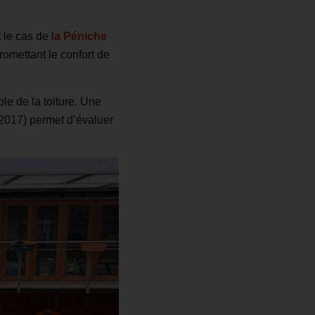
 le cas de l
a Péniche
romettant le confort de
le de la toiture. Une
 2017) permet d’évaluer