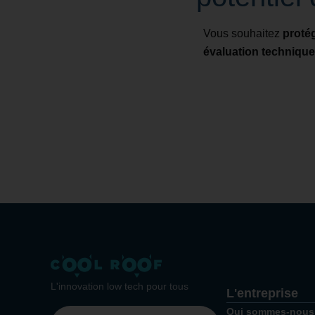
Vous souhaitez
proté
évaluation technique
L'innovation low tech pour tous
L'entreprise
Qui sommes-nous