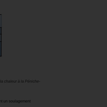
la chaleur à la Péniche-
ant un soulagement