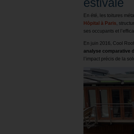
estivale
En été, les toitures méta
Hôpital à Paris
, struct
ses occupants et l’effi
En juin 2016, Cool Roo
analyse comparative 
l’impact précis de la sol