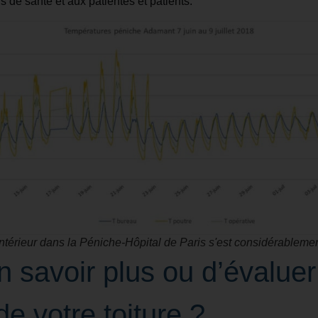
 de santé et aux patientes et patients.
intérieur dans la Péniche-Hôpital de Paris s'est considérableme
n savoir plus ou d’évaluer
de votre toiture ?