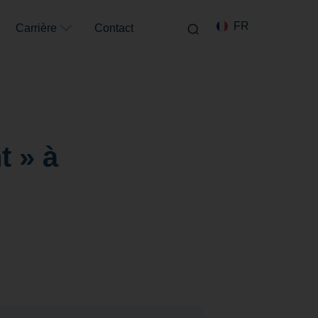
FR
EN
Carrière
Contact
t » à