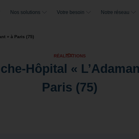
Nos solutions
Votre besoin
Notre réseau
t » à Paris (75)
RÉALISATIONS
che-Hôpital « L’Adaman
Paris (75)