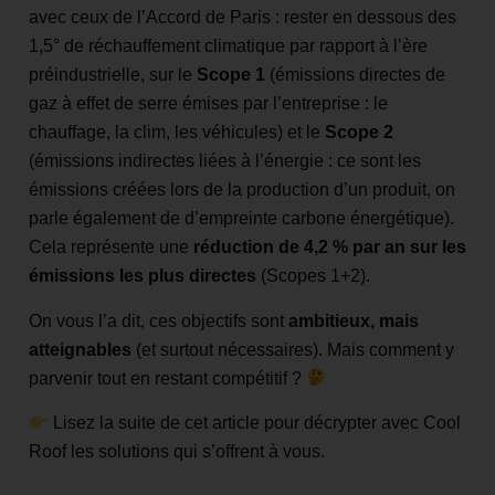
avec ceux de l’Accord de Paris : rester en dessous des
1,5° de réchauffement climatique par rapport à l’ère
préindustrielle, sur le
Scope 1
(émissions directes de
gaz à effet de serre émises par l’entreprise : le
chauffage, la clim, les véhicules) et le
Scope 2
(émissions indirectes liées à l’énergie : ce sont les
émissions créées lors de la production d’un produit, on
parle également de d’empreinte carbone énergétique).
Cela représente une
réduction de 4,2 % par an sur les
émissions les plus directes
(Scopes 1+2).
On vous l’a dit, ces objectifs sont
ambitieux, mais
atteignables
(et surtout nécessaires). Mais comment y
parvenir tout en restant compétitif ?
Lisez la suite de cet article pour décrypter avec Cool
Roof les solutions qui s’offrent à vous.