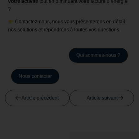
votre activité
tout en diminuant votre facture d’énergie
?
Contactez-nous, nous vous présenterons en détail
nos solutions et répondrons à toutes vos questions.
Qui sommes-nous ?
Nous contacter
Article précédent
Article suivant