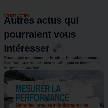
ON EST ACTIFS !
Autres actus qui
pourraient vous
intéresser
Restez à jour avec toutes nos initiatives, innovations et temps
forts. Découvrez nos dernières actualités pour ne rien manquer
de l’aventure CoolRoof.