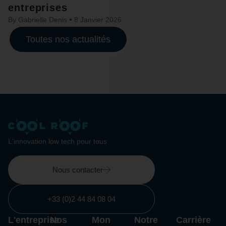
entreprises
By
Gabrielle Denis
8 Janvier 2026
Toutes nos actualités
L'innovation low tech pour tous
Nous contacter
+33 (0)2 44 84 08 04
L'entreprise
Nos
Mon
Notre
Carrière