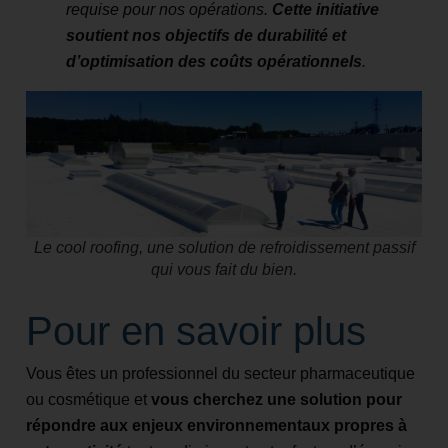
requise pour nos opérations.
Cette initiative
soutient nos objectifs de durabilité et
d’optimisation des coûts opérationnels
.
Le cool roofing, une solution de refroidissement passif
qui vous fait du bien.
Pour en savoir plus
Vous êtes un professionnel du secteur pharmaceutique
ou cosmétique et
vous cherchez une solution pour
répondre aux enjeux environnementaux propres à