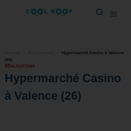
Accueil
>
Réalisations
>
Hypermarché Casino à Valence
(26)
RÉALISATIONS
Hypermarché Casino
à Valence (26)