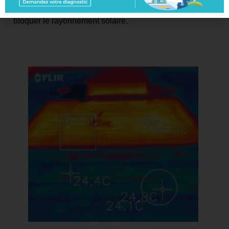
confirmant l’efficacité immédiate du revêtement pour
bloquer le rayonnement solaire.