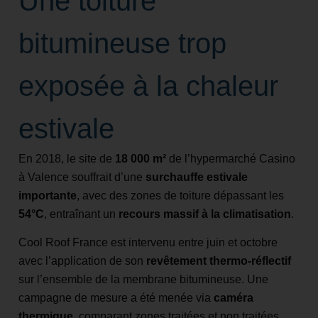
Une toiture
bitumineuse trop
exposée à la chaleur
estivale
En 2018, le site de
18 000 m²
de l’hypermarché Casino
à Valence souffrait d’une
surchauffe estivale
importante
, avec des zones de toiture dépassant les
54°C
, entraînant un
recours massif à la climatisation
.
Cool Roof France est intervenu entre juin et octobre
avec l’application de son
revêtement thermo-réflectif
sur l’ensemble de la membrane bitumineuse. Une
campagne de mesure a été menée via
caméra
thermique
, comparant zones traitées et non traitées.