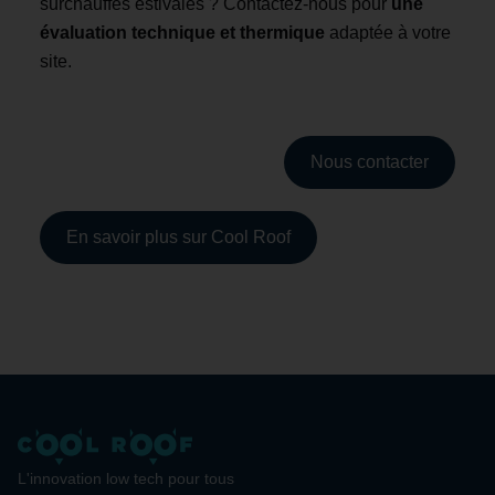
surchauffes estivales ? Contactez-nous pour
une
évaluation technique et thermique
adaptée à votre
site.
Nous contacter
En savoir plus sur Cool Roof
L'innovation low tech pour tous