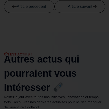
Article précédent
Article suivant
ON EST ACTIFS !
Autres actus qui
pourraient vous
intéresser
Restez à jour avec toutes nos initiatives, innovations et temps
forts. Découvrez nos dernières actualités pour ne rien manquer
de l’aventure CoolRoof.