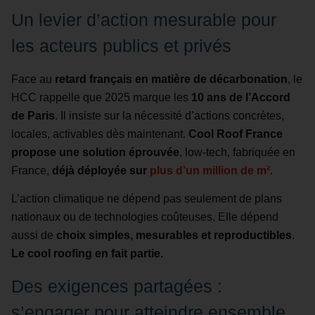
Un levier d’action mesurable pour
les acteurs publics et privés
Face au
retard français en matière de décarbonation
, le
HCC rappelle que 2025 marque les
10 ans de l’Accord
de Paris
. Il insiste sur la nécessité d’actions concrètes,
locales, activables dès maintenant.
Cool Roof France
propose une solution éprouvée
, low-tech, fabriquée en
France,
déjà déployée sur
plus d’un million de m²
.
L’action climatique ne dépend pas seulement de plans
nationaux ou de technologies coûteuses. Elle dépend
aussi de
choix simples, mesurables et reproductibles
.
Le cool roofing en fait partie.
Des exigences partagées :
s’engager pour atteindre ensemble