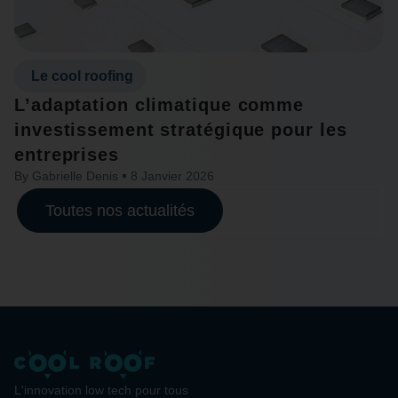
Le cool roofing
L’adaptation climatique comme
investissement stratégique pour les
entreprises
By
Gabrielle Denis
8 Janvier 2026
Toutes nos actualités
L'innovation low tech pour tous