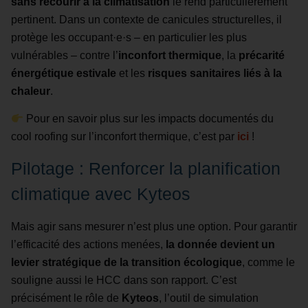
sans recourir à la climatisation
le rend particulièrement
pertinent. Dans un contexte de canicules structurelles, il
protège les occupant·e·s – en particulier les plus
vulnérables – contre l’
inconfort thermique
, la
précarité
énergétique estivale
et les
risques sanitaires liés à la
chaleur
.
Pour en savoir plus sur les impacts documentés du
cool roofing sur l’inconfort thermique, c’est par
ici
!
Pilotage : Renforcer la planification
climatique avec Kyteos
Mais agir sans mesurer n’est plus une option. Pour garantir
l’efficacité des actions menées,
la donnée devient un
levier stratégique de la transition écologique
, comme le
souligne aussi le HCC dans son rapport. C’est
précisément le rôle de
Kyteos
, l’outil de simulation