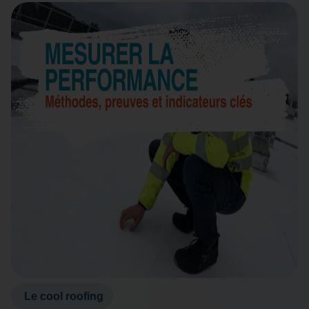
Le cool roofing