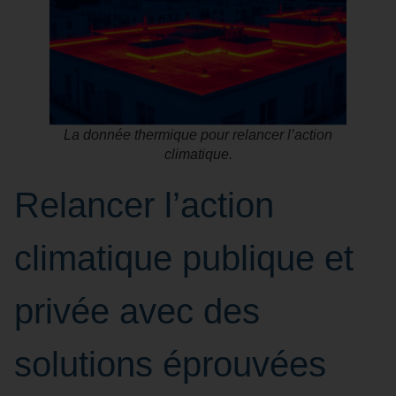
La donnée thermique pour relancer l’action
climatique.
Relancer l’action
climatique publique et
privée avec des
solutions éprouvées